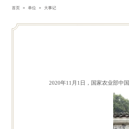
»
»
首页
单位
大事记
2020
年
11
月
1
日，国家农业部中