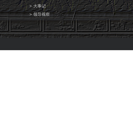
大事记
领导视察